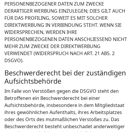
PERSONENBEZOGENER DATEN ZUM ZWECKE
DERARTIGER WERBUNG EINZULEGEN; DIES GILT AUCH
FÜR DAS PROFILING, SOWEIT ES MIT SOLCHER
DIREKTWERBUNG IN VERBINDUNG STEHT. WENN SIE
WIDERSPRECHEN, WERDEN IHRE
PERSONENBEZOGENEN DATEN ANSCHLIESSEND NICHT
MEHR ZUM ZWECKE DER DIREKTWERBUNG
VERWENDET (WIDERSPRUCH NACH ART. 21 ABS. 2
DSGVO).
Beschwerde­recht bei der zuständigen
Aufsichts­behörde
Im Falle von Verstößen gegen die DSGVO steht den
Betroffenen ein Beschwerderecht bei einer
Aufsichtsbehörde, insbesondere in dem Mitgliedstaat
ihres gewöhnlichen Aufenthalts, ihres Arbeitsplatzes
oder des Orts des mutmaßlichen Verstoßes zu. Das
Beschwerderecht besteht unbeschadet anderweitiger