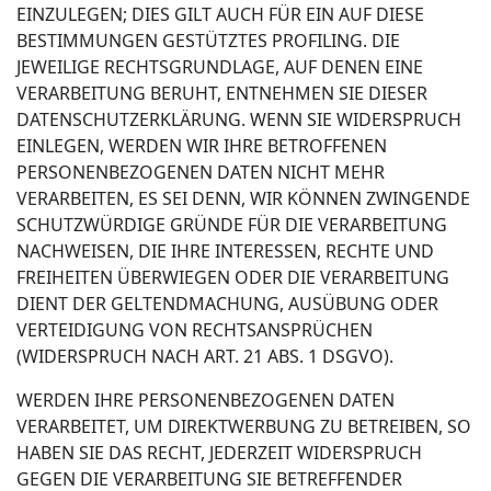
EINZULEGEN; DIES GILT AUCH FÜR EIN AUF DIESE
BESTIMMUNGEN GESTÜTZTES PROFILING. DIE
JEWEILIGE RECHTSGRUNDLAGE, AUF DENEN EINE
VERARBEITUNG BERUHT, ENTNEHMEN SIE DIESER
DATENSCHUTZERKLÄRUNG. WENN SIE WIDERSPRUCH
EINLEGEN, WERDEN WIR IHRE BETROFFENEN
PERSONENBEZOGENEN DATEN NICHT MEHR
VERARBEITEN, ES SEI DENN, WIR KÖNNEN ZWINGENDE
SCHUTZWÜRDIGE GRÜNDE FÜR DIE VERARBEITUNG
NACHWEISEN, DIE IHRE INTERESSEN, RECHTE UND
FREIHEITEN ÜBERWIEGEN ODER DIE VERARBEITUNG
DIENT DER GELTENDMACHUNG, AUSÜBUNG ODER
VERTEIDIGUNG VON RECHTSANSPRÜCHEN
(WIDERSPRUCH NACH ART. 21 ABS. 1 DSGVO).
WERDEN IHRE PERSONENBEZOGENEN DATEN
VERARBEITET, UM DIREKTWERBUNG ZU BETREIBEN, SO
HABEN SIE DAS RECHT, JEDERZEIT WIDERSPRUCH
GEGEN DIE VERARBEITUNG SIE BETREFFENDER