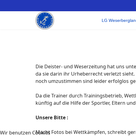
LG Weserberglan
Die Deister- und Weserzeitung hat uns unt
da sie darin ihr Urheberrecht verletzt sie
noch umzustimmen sind leider erfolglos ge
Da die Trainer durch Trainingsbetrieb, We
künftig auf die Hilfe der Sportler, Eltern u
Unsere Bitte :
Macht Fotos bei Wettkämpfen, schreibt gern
Wir benutzen Cookies