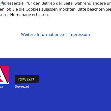
.de
).
ind essenziell für den Betrieb der Seite, während andere u
en, ob Sie die Cookies zulassen möchten. Bitte beachten Si
nserer Homepage erhalten.
Weitere Informationen
|
Impressum
sa
Dewezet