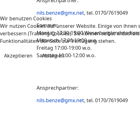
Ansprechpartner:
nils.benze@gmx.net
, tel. 0170/7619049
Wir benutzen Cookies
Sommer:
Wir nutzen Cookies auf unserer Website. Einige von ihnen s
Montag 17:30-19:00 Weserberglandstadion
verbessern (Tracking Cookies). Sie können selbst entscheid
Mittwoch 17:00-19:00 w.o.
Funktionalitäten der Seite zur Verfügung stehen.
Freitag 17:00-19:00 w.o.
Samstag 10:00-12:00 w.o.
Akzeptieren
Ablehnen
Ansprechpartner:
nils.benze@gmx.net
, tel. 0170/7619049