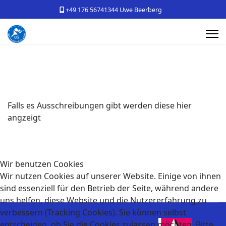
+49 176 56741344 Uwe Beerberg
Falls es Ausschreibungen gibt werden diese hier
angzeigt
Wir benutzen Cookies
Wir nutzen Cookies auf unserer Website. Einige von ihnen
sind essenziell für den Betrieb der Seite, während andere
uns helfen, diese Website und die Nutzererfahrung zu
verbessern (Tracking Cookies). Sie können selbst
entscheiden, ob Sie die Cookies zulassen möchten. Bitte